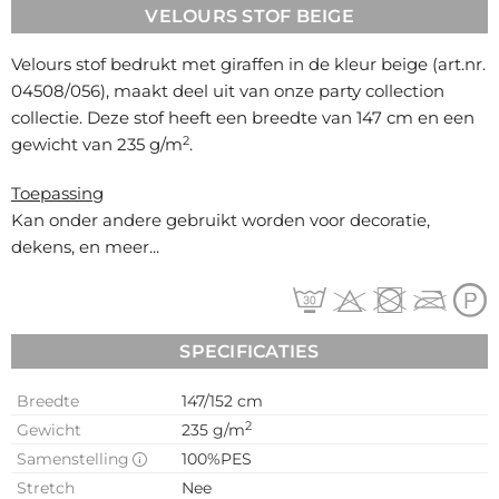
VELOURS STOF BEIGE
Velours stof bedrukt met giraffen in de kleur beige (art.nr.
04508/056
), maakt deel uit van onze party collection
collectie. Deze stof heeft een breedte van 147 cm en een
2
gewicht van 235 g/m
.
Toepassing
Kan onder andere gebruikt worden voor
decoratie,
dekens, en meer...
SPECIFICATIES
Breedte
147/152 cm
2
Gewicht
235 g/m
Samenstelling
100%PES
Stretch
Nee