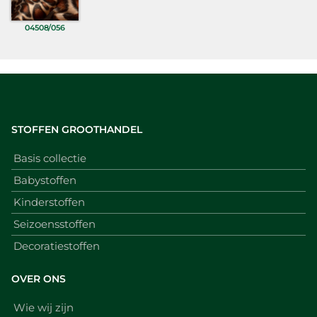
04508/056
STOFFEN GROOTHANDEL
Basis collectie
Babystoffen
Kinderstoffen
Seizoensstoffen
Decoratiestoffen
OVER ONS
Wie wij zijn