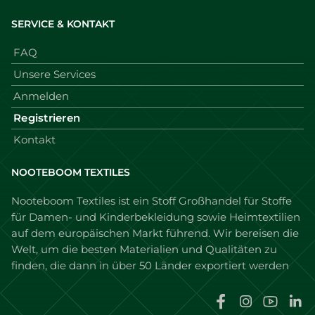
SERVICE & KONTAKT
FAQ
Unsere Services
Anmelden
Registrieren
Kontakt
NOOTEBOOM TEXTILES
Nooteboom Textiles ist ein
Stoff Großhandel
für Stoffe
für Damen- und Kinderbekleidung sowie Heimtextilien
auf dem europäischen Markt führend. Wir bereisen die
Welt, um die besten Materialien und Qualitäten zu
finden, die dann in über 50 Länder exportiert werden
Faceboo
Instag
You
L